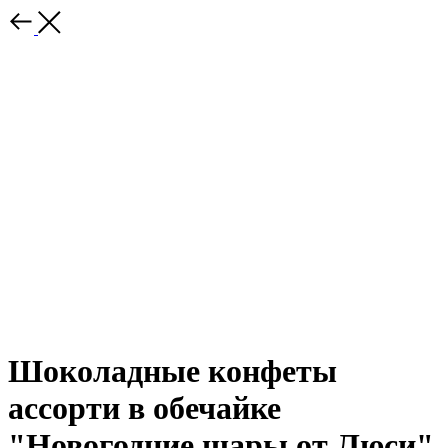
Шоколадные конфеты
ассорти в обечайке
"Новогодние шары от Люси"