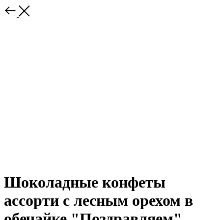
Шоколадные конфеты
ассорти с лесным орехом в
обечайке "Поздравляем"