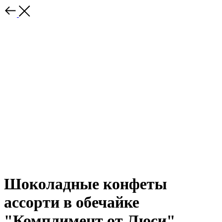
Шоколадные конфеты
ассорти в обечайке
"Комплимент от Люси"